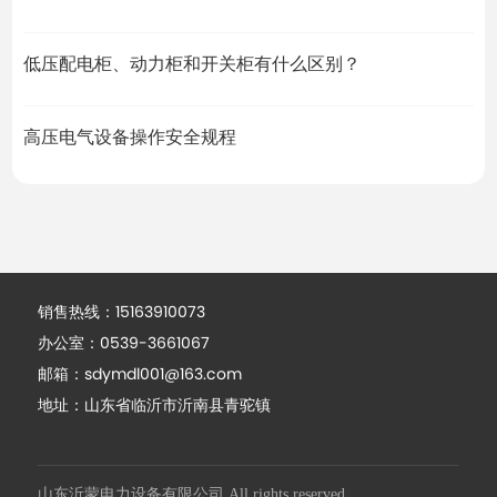
低压配电柜、动力柜和开关柜有什么区别？
高压电气设备操作安全规程
销售热线：
15163910073
办公室：
0539-3661067
邮箱：
sdymdl001@163.com
地址：山东省临沂市沂南县青驼镇
山东沂蒙电力设备有限公司 All rights reserved