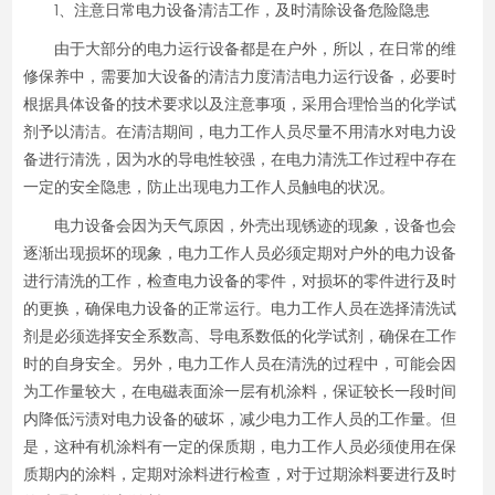
1、注意日常电力设备清洁工作，及时清除设备危险隐患
由于大部分的电力运行设备都是在户外，所以，在日常的维
修保养中，需要加大设备的清洁力度清洁电力运行设备，必要时
根据具体设备的技术要求以及注意事项，采用合理恰当的化学试
剂予以清洁。在清洁期间，电力工作人员尽量不用清水对电力设
备进行清洗，因为水的导电性较强，在电力清洗工作过程中存在
一定的安全隐患，防止出现电力工作人员触电的状况。
电力设备会因为天气原因，外壳出现锈迹的现象，设备也会
逐渐出现损坏的现象，电力工作人员必须定期对户外的电力设备
进行清洗的工作，检查电力设备的零件，对损坏的零件进行及时
的更换，确保电力设备的正常运行。电力工作人员在选择清洗试
剂是必须选择安全系数高、导电系数低的化学试剂，确保在工作
时的自身安全。另外，电力工作人员在清洗的过程中，可能会因
为工作量较大，在电磁表面涂一层有机涂料，保证较长一段时间
内降低污渍对电力设备的破坏，减少电力工作人员的工作量。但
是，这种有机涂料有一定的保质期，电力工作人员必须使用在保
质期内的涂料，定期对涂料进行检查，对于过期涂料要进行及时